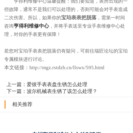
亨得利维修中心温馨提醒：我们要知道，表所出现的一
些故障，通常不是我们可以处理的，否则可能会对手表造成
宝珀表表把脱落
二次伤害。所以，如果你的
，需第一时间
亨得利维修中心
咨询
，并将手表送至专业手表维修中心处
理，对你的手表更有保障！
若您对宝珀手表表把脱落仍有疑问，可前往瑞匠论坛的宝珀
专属模块进行讨论。
本文链接：http://mgz.rstdzb.cn/llswx/595.html
上一篇：
爱彼手表表盘生锈怎么处理
下一篇：
波尔机械表生锈了该怎么处理？
相关推荐