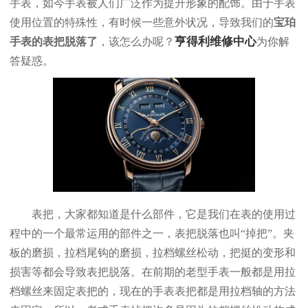
手表，如今手表被人们广泛作为提升形象的配饰。由于手表
使用位置的特殊性，有时候一些意外状况，导致我们的
宝珀
亨得利维修中心
手表的表把脱落了
，该怎么办呢？
为你解
答疑惑。
表把，大家都知道是什么部件，它是我们在表的使用过
程中的一个最常运用的部件之一，表把脱落也叫“掉把”。夹
板的磨损，拉档尾钩的磨损，拉档螺丝松动，把挺的变形和
损害等都会导致表把脱落。在前期的老型手表一般都是用拉
档螺丝来固定表把的，现在的手表表把都是用拉档轴的方法