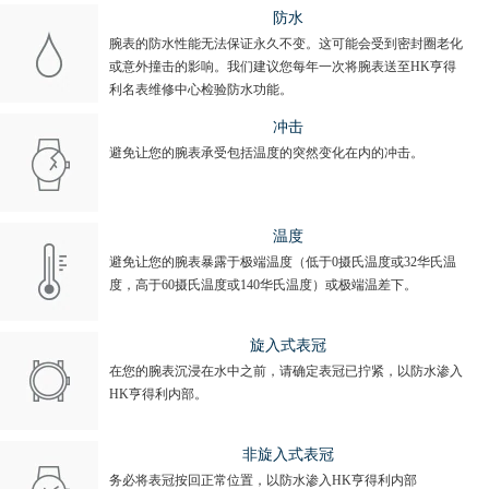
防水
腕表的防水性能无法保证永久不变。这可能会受到密封圈老化
或意外撞击的影响。我们建议您每年一次将腕表送至HK亨得
利名表维修中心检验防水功能。
冲击
避免让您的腕表承受包括温度的突然变化在内的冲击。
温度
避免让您的腕表暴露于极端温度（低于0摄氏温度或32华氏温
度，高于60摄氏温度或140华氏温度）或极端温差下。
旋入式表冠
在您的腕表沉浸在水中之前，请确定表冠已拧紧，以防水渗入
HK亨得利内部。
非旋入式表冠
务必将表冠按回正常位置，以防水渗入HK亨得利内部