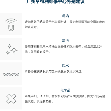
广州亨得利维修中心特别建议
磁场
请勿将您的腕表置于电磁源附近，因为电磁源可能会影响您的
钟表走时。
清洁
使用牙刷和肥皂水清洗金属表链和防水表壳，然后用清水冲
洗，并用软布擦干。
盐水
请务必在您的腕表与盐水接触后以清水冲洗。
化学品
避免溶剂、清洁剂、香水和化妆品等直接接触，因为它们会侵
蚀表链、表壳和垫圈。