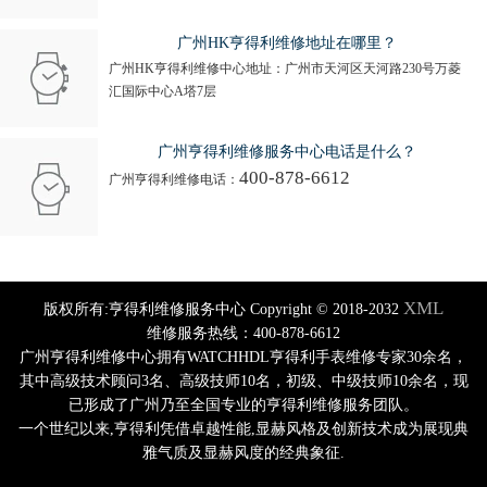
广州HK亨得利维修地址在哪里？
广州HK亨得利维修中心地址：广州市天河区天河路230号万菱
汇国际中心A塔7层
广州亨得利维修服务中心电话是什么？
400-878-6612
广州亨得利维修电话：
XML
版权所有:亨得利维修服务中心 Copyright © 2018-2032
维修服务热线：400-878-6612
广州亨得利维修中心拥有WATCHHDL亨得利手表维修专家30余名，
其中高级技术顾问3名、高级技师10名，初级、中级技师10余名，现
已形成了广州乃至全国专业的亨得利维修服务团队。
一个世纪以来,亨得利凭借卓越性能,显赫风格及创新技术成为展现典
雅气质及显赫风度的经典象征.