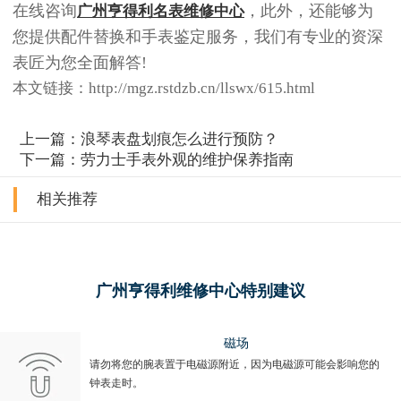
在线咨询
，此外，还能够为
广州亨得利名表维修中心
您提供配件替换和手表鉴定服务，我们有专业的资深
表匠为您全面解答!
本文链接：http://mgz.rstdzb.cn/llswx/615.html
上一篇：
浪琴表盘划痕怎么进行预防？
下一篇：
劳力士手表外观的维护保养指南
相关推荐
广州亨得利维修中心特别建议
磁场
请勿将您的腕表置于电磁源附近，因为电磁源可能会影响您的
钟表走时。