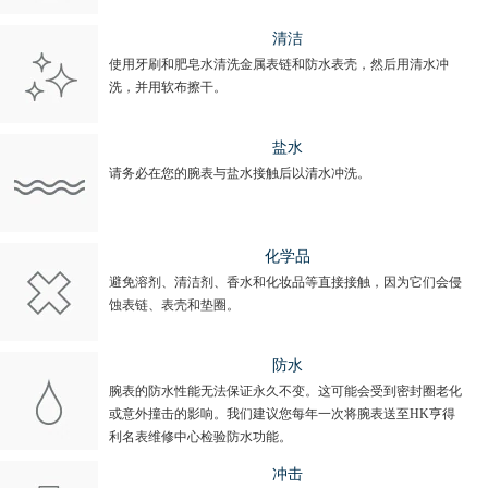
清洁
使用牙刷和肥皂水清洗金属表链和防水表壳，然后用清水冲
洗，并用软布擦干。
盐水
请务必在您的腕表与盐水接触后以清水冲洗。
化学品
避免溶剂、清洁剂、香水和化妆品等直接接触，因为它们会侵
蚀表链、表壳和垫圈。
防水
腕表的防水性能无法保证永久不变。这可能会受到密封圈老化
或意外撞击的影响。我们建议您每年一次将腕表送至HK亨得
利名表维修中心检验防水功能。
冲击