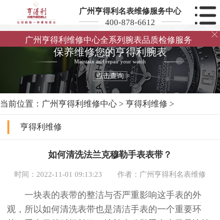
广州亨得利名表维修服务中心
400-878-6612

广州亨得利维修中心全系列腕表品质检修服务
保养维修您的亨得利腕表
Maintain and repair your watch
点击查询
当前位置：
广州亨得利维修中心
>
亨得利维修
>
亨得利维修
如何清洗法兰克穆勒手表表带？
时间：2022-11-01 09:13:23
作者：广州亨得利名表维修
一块表的表带的整洁与否严重影响这手表的外
观，所以如何清洗表带也是清洁手表的一个重要环