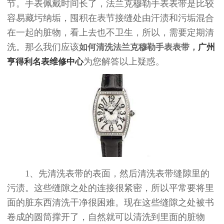
节。手表佩戴时间长了，法兰克穆勒手表表带是比较
容易藏圬纳垢，囤积在表节接缝处由汗渍和污垢混合
在一起的脏物，看上去也不卫生，所以，需要定期清
洗。那么我们应该
如何清洗法兰克穆勒手表表带，
广州
为您解答以上疑惑。
亨得利名表维修中心
1、先清洗表带的表面，然后清洗表带缝隙里的
污渍。这些缝隙之处的连接很紧密，所以平常要将里
面的脏东西清洗干净很困难。现在这些缝隙之处被书
卷成的圆筒撑开了，自然就可以清洗到里面的脏物