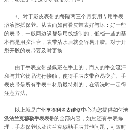
3、对于戴皮表带的每隔两三个月要用专用手表
溶液擦拭保养。从表面如何看皮带表好与坏：好一些
的表带，一般两边缘都是用线缝制的，低档一些的基
本都是用胶沾合，表带沾水后就会容易开胶。对于开
裂开胶的表带要及时更换。
由于手表皮带是佩戴在手上的，而人的手会流汗
和与其它物品进行接触，使得手表皮带容易变脏。手
表皮带是所有手表中材质最特别的，在清洗时一定得
注意方法。
以上就是
中心为您提供
广州亨得利名表维修
如何清
的全部内容
，如您还有手表修
洗法兰克穆勒手表表带
理，手表保养以及法兰克穆勒手表其他问题，可随时