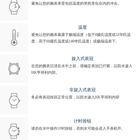
避免让您的腕表承受包括温度的突然变化在内的冲击。
温度
避免让您的腕表暴露于极端温度（低于0摄氏温度或32华氏温
度，高于60摄氏温度或140华氏温度）或极端温差下。
旋入式表冠
在您的腕表沉浸在水中之前，请确定表冠已拧紧，以防水渗入
HK亨得利内部。
非旋入式表冠
务必将表冠按回正常位置，以防水渗入HK亨得利内部
计时按钮
请勿在水中操作计时按钮，否则水可能会进入手表机件。