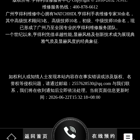
版权所有:亨得利维修服务中心 Copyright © 2018-2032
维修服务热线：400-878-6612
广州亨得利维修中心拥有WATCHHDL亨得利手表维修专家30余名，
其中高级技术顾问3名、高级技师10名，初级、中级技师10余名，现
已形成了广州乃至全国专业的亨得利维修服务团队。
一个世纪以来,亨得利凭借卓越性能,显赫风格及创新技术成为展现典
雅气质及显赫风度的经典象征.
如权利人或知情人士发现本站内容存在事实错误或涉及版权、名
誉权等侵权问题，请通过邮箱：2557628530@qq.com 与我们联
系，我们将在收到通知后立即依法处理。当前页面信息更新时
间：2026-06-22T15:32:18+08:00