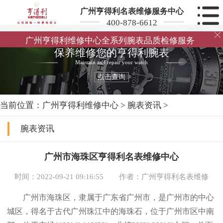
广州亨得利名表维修服务中心
400-878-6612

广州亨得利维修中心全系列腕表品质检修服务
保养维修您的亨得利腕表
Maintain and repair your watch
点击查询
当前位置：
广州亨得利维修中心
>
腕表资讯
>
腕表资讯
广州市海珠区亨得利名表维修中心
时间：2022-09-21 09:16:55
作者：广州亨得利名表维修
广州市海珠区，隶属于广东省广州市，是广州市的中心
城区，得名于古代广州珠江中的海珠石，位于广州市区中南