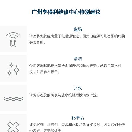
广州亨得利维修中心特别建议
磁场
请勿将您的腕表置于电磁源附近，因为电磁源可能会影响您的
钟表走时。
清洁
使用牙刷和肥皂水清洗金属表链和防水表壳，然后用清水冲
洗，并用软布擦干。
盐水
请务必在您的腕表与盐水接触后以清水冲洗。
化学品
避免溶剂、清洁剂、香水和化妆品等直接接触，因为它们会侵
蚀表链、表壳和垫圈。