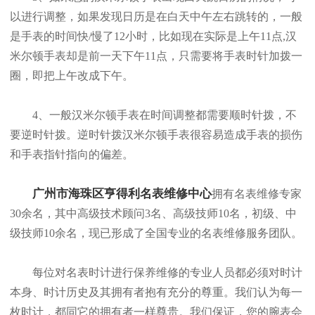
以进行调整，如果发现日历是在白天中午左右跳转的，一般
是手表的时间快/慢了12小时，比如现在实际是上午11点,汉
米尔顿手表却是前一天下午11点，只需要将手表时针加拨一
圈，即把上午改成下午。
4、一般汉米尔顿手表在时间调整都需要顺时针拨，不
要逆时针拨。逆时针拨汉米尔顿手表很容易造成手表的损伤
和手表指针指向的偏差。
广州市海珠区亨得利名表维修中心
拥有名表维修专家
30余名，其中高级技术顾问3名、高级技师10名，初级、中
级技师10余名，现已形成了全国专业的名表维修服务团队。
每位对名表时计进行保养维修的专业人员都必须对时计
本身、时计历史及其拥有者抱有充分的尊重。我们认为每一
枚时计，都同它的拥有者一样尊贵。我们保证，您的腕表会