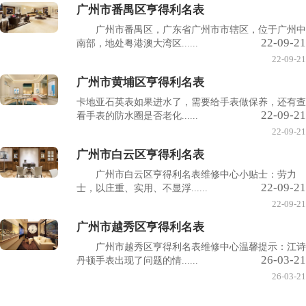
广州市番禺区亨得利名表
广州市番禺区，广东省广州市市辖区，位于广州中
22-09-21
南部，地处粤港澳大湾区......
22-09-21
广州市黄埔区亨得利名表
卡地亚石英表如果进水了，需要给手表做保养，还有查
22-09-21
看手表的防水圈是否老化......
22-09-21
广州市白云区亨得利名表
广州市白云区亨得利名表维修中心小贴士：劳力
22-09-21
士，以庄重、实用、不显浮......
22-09-21
广州市越秀区亨得利名表
广州市越秀区亨得利名表维修中心温馨提示：江诗
26-03-21
丹顿手表出现了问题的情......
26-03-21