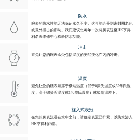
防水
腕表的防水性能无法保证永久不变。这可能会受到密封圈老化
或意外撞击的影响。我们建议您每年一次将腕表送至HK亨得
利名表维修中心检验防水功能。
冲击
避免让您的腕表承受包括温度的突然变化在内的冲击。
温度
避免让您的腕表暴露于极端温度（低于0摄氏温度或32华氏温
度，高于60摄氏温度或140华氏温度）或极端温差下。
旋入式表冠
在您的腕表沉浸在水中之前，请确定表冠已拧紧，以防水渗入
HK亨得利内部。