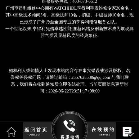
维修服务热线：400-878-6612
广州亨得利维修中心拥有WATCHHDL亨得利手表维修专家30余名，
其中高级技术顾问3名、高级技师10名，初级、中级技师10余名，现
已形成了广州乃至全国专业的亨得利维修服务团队。
一个世纪以来,亨得利凭借卓越性能,显赫风格及创新技术成为展现典
雅气质及显赫风度的经典象征.
如权利人或知情人士发现本站内容存在事实错误或涉及版权、名
誉权等侵权问题，请通过邮箱：2557628530@qq.com 与我们联
系，我们将在收到通知后立即依法处理。当前页面信息更新时
间：2026-06-22T23:51:17+08:00