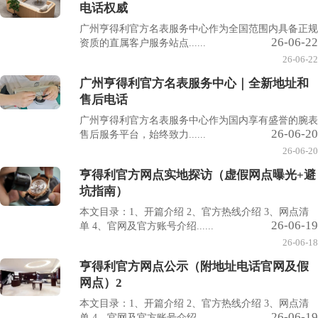
电话权威
广州亨得利官方名表服务中心作为全国范围内具备正规
26-06-22
资质的直属客户服务站点......
26-06-22
广州亨得利官方名表服务中心｜全新地址和
售后电话
广州亨得利官方名表服务中心作为国内享有盛誉的腕表
26-06-20
售后服务平台，始终致力......
26-06-20
亨得利官方网点实地探访（虚假网点曝光+避
坑指南）
本文目录：1、开篇介绍 2、官方热线介绍 3、网点清
26-06-19
单 4、官网及官方账号介绍......
26-06-18
亨得利官方网点公示（附地址电话官网及假
网点）2
本文目录：1、开篇介绍 2、官方热线介绍 3、网点清
26-06-19
单 4、官网及官方账号介绍......