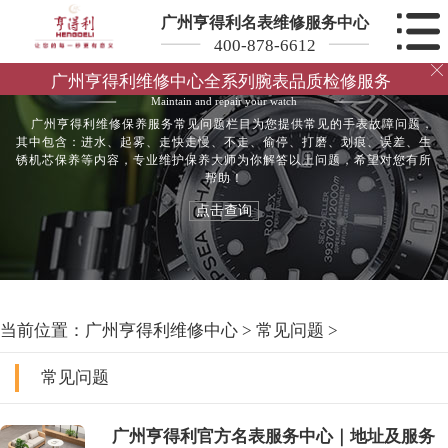
广州亨得利名表维修服务中心
400-878-6612

手表常见问题
广州亨得利维修中心全系列腕表品质检修服务
Maintain and repair your watch
广州亨得利维修保养服务常见问题栏目为您提供常见的手表故障问题，
其中包含：进水、起雾、走快走慢、不走、偷停、打磨、划痕、误差、生
锈机芯保养等内容，专业维护保养大师为你解答以上问题，希望对您有所
帮助！
点击查询
当前位置：
广州亨得利维修中心
>
常见问题
>
常见问题
广州亨得利官方名表服务中心｜地址及服务