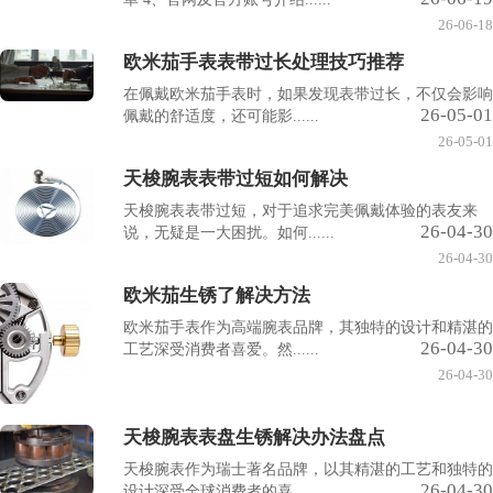
26-06-18
欧米茄手表表带过长处理技巧推荐
在佩戴欧米茄手表时，如果发现表带过长，不仅会影响
26-05-01
佩戴的舒适度，还可能影......
26-05-01
天梭腕表表带过短如何解决
天梭腕表表带过短，对于追求完美佩戴体验的表友来
26-04-30
说，无疑是一大困扰。如何......
26-04-30
欧米茄生锈了解决方法
欧米茄手表作为高端腕表品牌，其独特的设计和精湛的
26-04-30
工艺深受消费者喜爱。然......
26-04-30
天梭腕表表盘生锈解决办法盘点
天梭腕表作为瑞士著名品牌，以其精湛的工艺和独特的
26-04-30
设计深受全球消费者的喜......