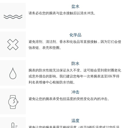
盐水
请务必在您的腕表与盐水接触后以清水冲洗。
化学品
避免溶剂、清洁剂、香水和化妆品等直接接触，因为它们会侵
蚀表链、表壳和垫圈。
防水
腕表的防水性能无法保证永久不变。这可能会受到密封圈老化
或意外撞击的影响。我们建议您每年一次将腕表送至HK亨得
利名表维修中心检验防水功能。
冲击
避免让您的腕表承受包括温度的突然变化在内的冲击。
温度
避免让您的腕表暴露于极端温度（低于0摄氏温度或32华氏温