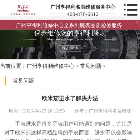
广州亨得利名表维修服务中心
400-878-6612

广州亨得利维修中心全系列腕表品质检修服务
保养维修您的亨得利腕表
Maintain and repair your watch
点击查询
当前位置：
广州亨得利维修中心
>
常见问题
>
常见问题
欧米茄进水了解决办法
时间：2026-04-27 20:12:53
作者：广州亨得利名表维修
手表进水是很多手表用户可能遇到的问题，尤其是
对于欧米茄这样高档品牌的手表而言。进水不仅会影响