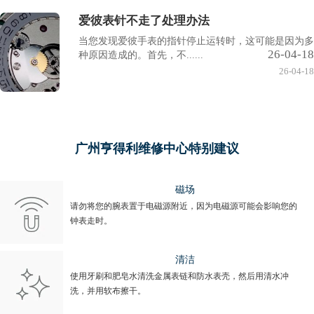
爱彼表针不走了处理办法
当您发现爱彼手表的指针停止运转时，这可能是因为多
26-04-18
种原因造成的。首先，不......
26-04-18
广州亨得利维修中心特别建议
磁场
请勿将您的腕表置于电磁源附近，因为电磁源可能会影响您的
钟表走时。
清洁
使用牙刷和肥皂水清洗金属表链和防水表壳，然后用清水冲
洗，并用软布擦干。