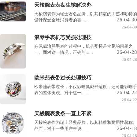
天梭腕表表盘生锈解决办
天梭腕表作为瑞士著名品牌，以其精湛的工艺和独特的
26-04-30
设计深受全球消费者的喜......
26-04-30
浪琴手表机芯受损处理技
在佩戴浪琴手表的过程中，机芯受损是常见的问题之
26-04-28
一。面对这一情况，正确的......
26-04-28
欧米茄表带过长处理技巧
欧米茄表带过长，不仅影响佩戴舒适度，还可能影响手
26-04-22
表的整体美观。对于这一......
26-04-22
天梭腕表发条一直上不紧
天梭腕表作为瑞士经典品牌，以其精准和耐用性著称。
26-04-18
然而，对于一些用户来说......
26-04-18