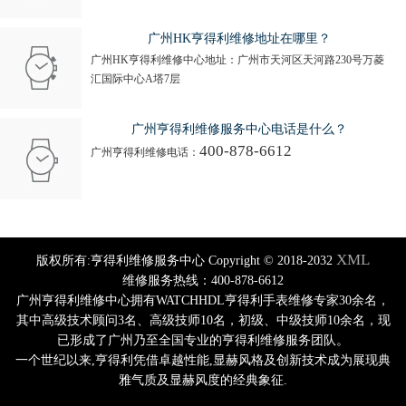
广州HK亨得利维修地址在哪里？
广州HK亨得利维修中心地址：广州市天河区天河路230号万菱
汇国际中心A塔7层
广州亨得利维修服务中心电话是什么？
400-878-6612
广州亨得利维修电话：
XML
版权所有:亨得利维修服务中心 Copyright © 2018-2032
维修服务热线：400-878-6612
广州亨得利维修中心拥有WATCHHDL亨得利手表维修专家30余名，
其中高级技术顾问3名、高级技师10名，初级、中级技师10余名，现
已形成了广州乃至全国专业的亨得利维修服务团队。
一个世纪以来,亨得利凭借卓越性能,显赫风格及创新技术成为展现典
雅气质及显赫风度的经典象征.