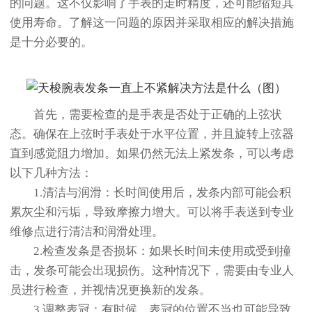
的问题。这不仅影响了手表的走时精度，还可能缩短其
使用寿命。了解这一问题的原因并采取相应的解决措施
是十分必要的。
首先，需要检查的是手表是否处于正确的上弦状
态。确保在上弦时手表处于水平位置，并且旋转上弦器
直到感觉阻力增加。如果仍然无法上紧发条，可以考虑
以下几种方法：
1.清洁与润滑：长时间使用后，发条内部可能会积
累灰尘和污垢，导致摩擦力增大。可以将手表送到专业
维修点进行清洁和润滑处理。
2.检查发条是否损坏：如果长时间未使用或受到撞
击，发条可能会出现损伤。这种情况下，需要由专业人
员进行检查，并视情况更换新的发条。
3.调整表冠：有时候，表冠的位置不当也可能导致