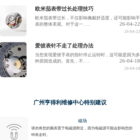
欧米茄表带过长处理技巧
欧米茄表带过长，不仅影响佩戴舒适度，还可能影响手
26-04-22
表的整体美观。对于这一......
26-04-22
爱彼表针不走了处理办法
当您发现爱彼手表的指针停止运转时，这可能是因为多
26-04-18
种原因造成的。首先，不......
26-04-18
广州亨得利维修中心特别建议
磁场
请勿将您的腕表置于电磁源附近，因为电磁源可能会影响您的
钟表走时。