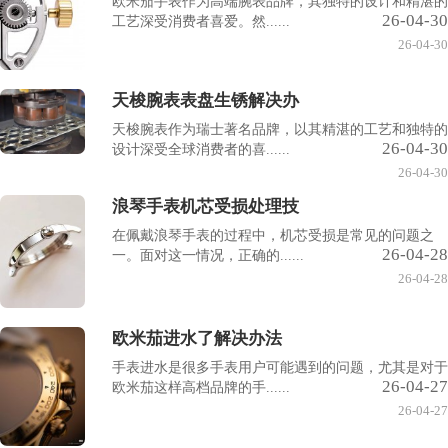
欧米茄手表作为高端腕表品牌，其独特的设计和精湛的
26-04-30
工艺深受消费者喜爱。然......
26-04-30
天梭腕表表盘生锈解决办
天梭腕表作为瑞士著名品牌，以其精湛的工艺和独特的
26-04-30
设计深受全球消费者的喜......
26-04-30
浪琴手表机芯受损处理技
在佩戴浪琴手表的过程中，机芯受损是常见的问题之
26-04-28
一。面对这一情况，正确的......
26-04-28
欧米茄进水了解决办法
手表进水是很多手表用户可能遇到的问题，尤其是对于
26-04-27
欧米茄这样高档品牌的手......
26-04-27