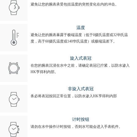
避免让您的腕表承受包括温度的突然变化在内的冲击。
温度
避免让您的腕表暴露于极端温度（低于0摄氏温度或32华氏温
度，高于60摄氏温度或140华氏温度）或极端温差下。
旋入式表冠
在您的腕表沉浸在水中之前，请确定表冠已拧紧，以防水渗入
HK亨得利内部。
非旋入式表冠
务必将表冠按回正常位置，以防水渗入HK亨得利内部
计时按钮
请勿在水中操作计时按钮，否则水可能会进入手表机件。