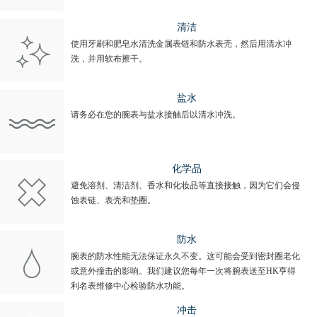
清洁
使用牙刷和肥皂水清洗金属表链和防水表壳，然后用清水冲
洗，并用软布擦干。
盐水
请务必在您的腕表与盐水接触后以清水冲洗。
化学品
避免溶剂、清洁剂、香水和化妆品等直接接触，因为它们会侵
蚀表链、表壳和垫圈。
防水
腕表的防水性能无法保证永久不变。这可能会受到密封圈老化
或意外撞击的影响。我们建议您每年一次将腕表送至HK亨得
利名表维修中心检验防水功能。
冲击