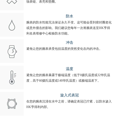
蚀表链、表壳和垫圈。
防水
腕表的防水性能无法保证永久不变。这可能会受到密封圈老化
或意外撞击的影响。我们建议您每年一次将腕表送至HK亨得
利名表维修中心检验防水功能。
冲击
避免让您的腕表承受包括温度的突然变化在内的冲击。
温度
避免让您的腕表暴露于极端温度（低于0摄氏温度或32华氏温
度，高于60摄氏温度或140华氏温度）或极端温差下。
旋入式表冠
在您的腕表沉浸在水中之前，请确定表冠已拧紧，以防水渗入
HK亨得利内部。