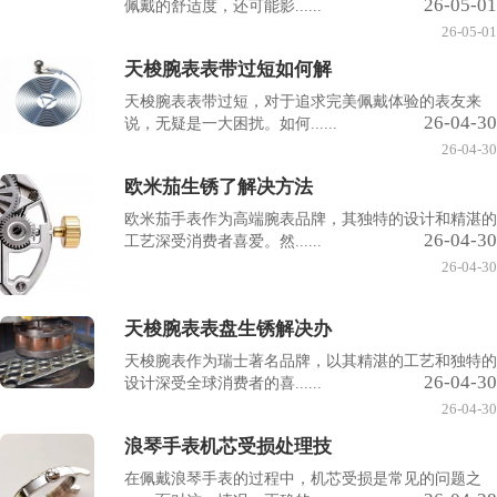
26-05-01
佩戴的舒适度，还可能影......
26-05-01
天梭腕表表带过短如何解
天梭腕表表带过短，对于追求完美佩戴体验的表友来
26-04-30
说，无疑是一大困扰。如何......
26-04-30
欧米茄生锈了解决方法
欧米茄手表作为高端腕表品牌，其独特的设计和精湛的
26-04-30
工艺深受消费者喜爱。然......
26-04-30
天梭腕表表盘生锈解决办
天梭腕表作为瑞士著名品牌，以其精湛的工艺和独特的
26-04-30
设计深受全球消费者的喜......
26-04-30
浪琴手表机芯受损处理技
在佩戴浪琴手表的过程中，机芯受损是常见的问题之