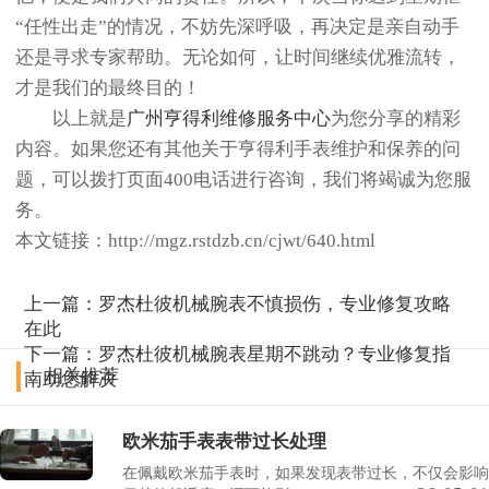
“任性出走”的情况，不妨先深呼吸，再决定是亲自动手
还是寻求专家帮助。无论如何，让时间继续优雅流转，
才是我们的最终目的！
以上就是
广州亨得利维修服务中心
为您分享的精彩
内容。如果您还有其他关于亨得利手表维护和保养的问
题，可以拨打页面400电话进行咨询，我们将竭诚为您服
务。
本文链接：http://mgz.rstdzb.cn/cjwt/640.html
上一篇：
罗杰杜彼机械腕表不慎损伤，专业修复攻略
在此
下一篇：
罗杰杜彼机械腕表星期不跳动？专业修复指
相关推荐
南助您解决
欧米茄手表表带过长处理
在佩戴欧米茄手表时，如果发现表带过长，不仅会影响