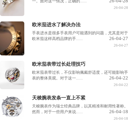
26-04-28
一。面对这一情况，正确的......
26-04-28
欧米茄进水了解决办法
手表进水是很多手表用户可能遇到的问题，尤其是对于
26-04-27
欧米茄这样高档品牌的手......
26-04-27
欧米茄表带过长处理技巧
欧米茄表带过长，不仅影响佩戴舒适度，还可能影响手
26-04-22
表的整体美观。对于这一......
26-04-22
天梭腕表发条一直上不紧
天梭腕表作为瑞士经典品牌，以其精准和耐用性著称。
26-04-18
然而，对于一些用户来说......
26-04-18