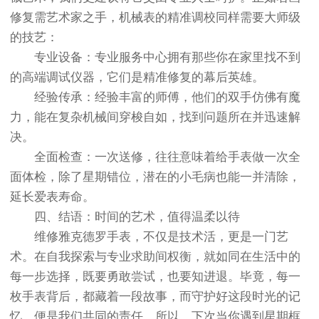
修复需艺术家之手，机械表的精准调校同样需要大师级
的技艺：
专业设备：专业服务中心拥有那些你在家里找不到
的高端调试仪器，它们是精准修复的幕后英雄。
经验传承：经验丰富的师傅，他们的双手仿佛有魔
力，能在复杂机械间穿梭自如，找到问题所在并迅速解
决。
全面检查：一次送修，往往意味着给手表做一次全
面体检，除了星期错位，潜在的小毛病也能一并清除，
延长爱表寿命。
四、结语：时间的艺术，值得温柔以待
维修雅克德罗手表，不仅是技术活，更是一门艺
术。在自我探索与专业求助间权衡，就如同在生活中的
每一步选择，既要勇敢尝试，也要知进退。毕竟，每一
枚手表背后，都藏着一段故事，而守护好这段时光的记
忆，便是我们共同的责任。所以，下次当你遇到星期框