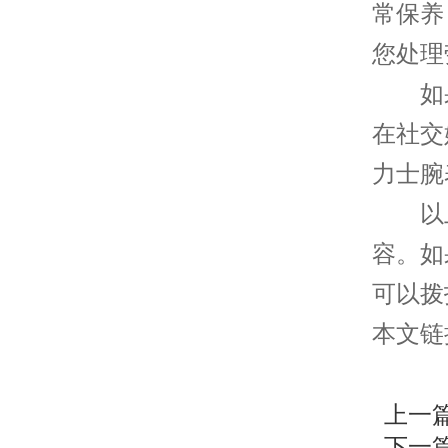
常保养
您处理
如果
在社交
力士腕
以上
容。如
可以拨
本文链接：h
上一
下一