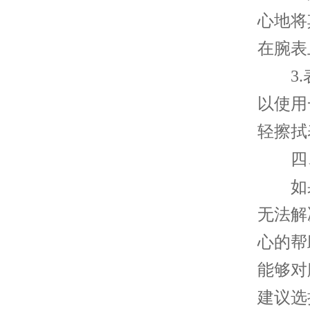
心地将
在腕表
3.表
以使用
轻擦拭
四、
如果
无法解
心的帮
能够对
建议选