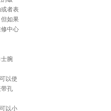
动或者表
。但如果
维修中心
士腕
可以使
表带孔
可以小