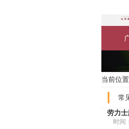
当前位置
常
劳力士
时间：2