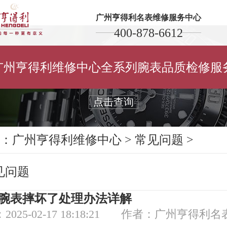
广州亨得利名表维修服务中心
400-878-6612
保养维修您的亨得利腕表
广州亨得利维修中心全系列腕表品质检修服
Maintain and repair your watch
点击查询
：
广州亨得利维修中心
>
常见问题
>
见问题
腕表摔坏了处理办法详解
025-02-17 18:18:21
作者：广州亨得利名