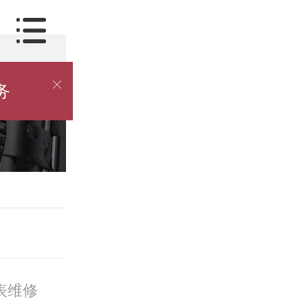

务
表维修