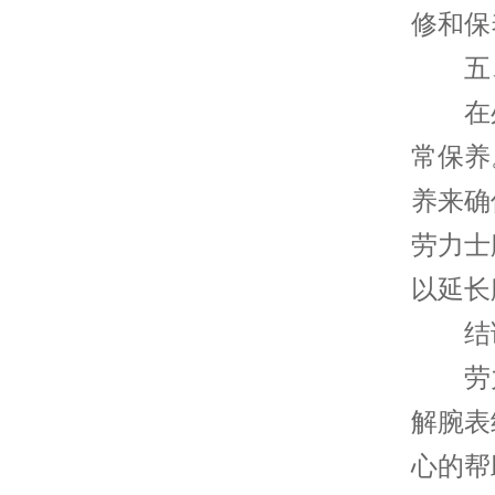
修和保
五、
在处
常保养
养来确
劳力士
以延长
结
劳力
解腕表
心的帮