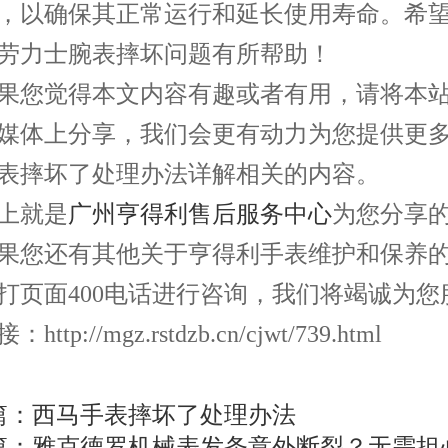
，以确保其正常运行和延长使用寿命。希
劳力士腕表摔坏问题有所帮助！
您觉得本文内容有趣或者有用，请将本站
媒体上分享，我们会更有动力为您提供更
表摔坏了处理办法详解相关的内容。
就是
广州亨得利售后服务中心
为您分享
果您还有其他关于亨得利手表维护和保养
打页面400电话进行咨询，我们将竭诚为您
ttp://mgz.rstdzb.cn/cjwt/739.html
篇：
西马手表摔坏了处理办法
篇：
雅克德罗机械表发条意外断裂？无需担