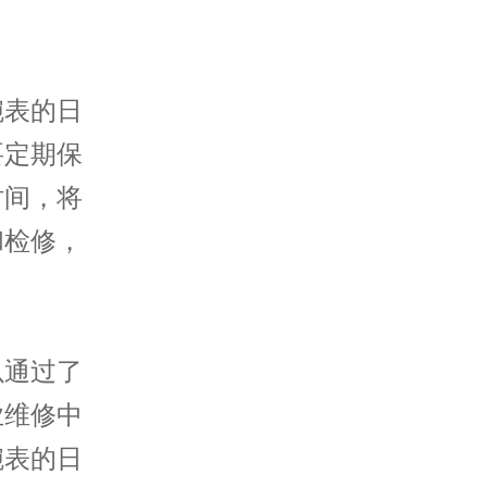
表的日
要定期保
时间，将
和检修，
通过了
业维修中
腕表的日