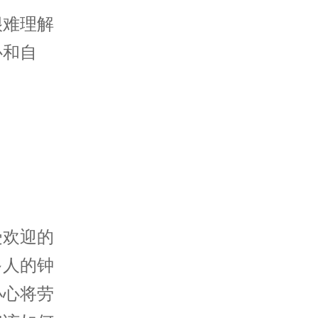
难理解
心和自
欢迎的
多人的钟
小心将劳