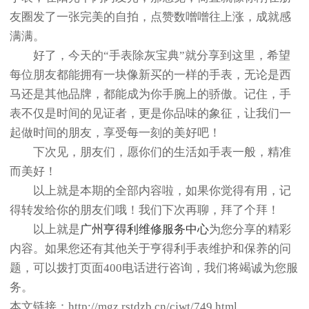
友圈发了一张完美的自拍，点赞数噌噌往上涨，成就感
满满。
好了，今天的“手表除灰宝典”就分享到这里，希望
每位朋友都能拥有一块像新买的一样的手表，无论是西
马还是其他品牌，都能成为你手腕上的骄傲。记住，手
表不仅是时间的见证者，更是你品味的象征，让我们一
起做时间的朋友，享受每一刻的美好吧！
下次见，朋友们，愿你们的生活如手表一般，精准
而美好！
以上就是本期的全部内容啦，如果你觉得有用，记
得转发给你的朋友们哦！我们下次再聊，拜了个拜！
以上就是
广州亨得利维修服务中心
为您分享的精彩
内容。如果您还有其他关于亨得利手表维护和保养的问
题，可以拨打页面400电话进行咨询，我们将竭诚为您服
务。
本文链接：http://mgz.rstdzb.cn/cjwt/749.html