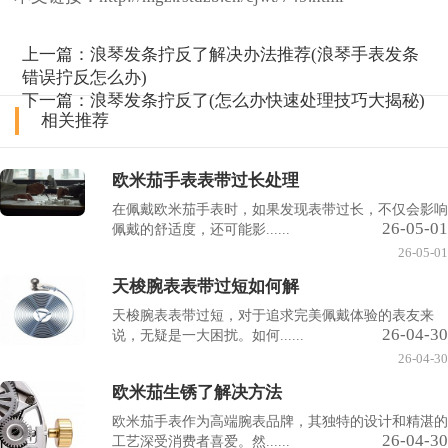
上一篇：
浪琴发条拧反了解决办法推荐(浪琴手表发条
错误拧反怎么办)
下一篇：
浪琴发条拧反了(怎么办快速处理技巧大揭秘)
相关推荐
欧米茄手表表带过长处理
在佩戴欧米茄手表时，如果发现表带过长，不仅会影响
26-05-01
佩戴的舒适度，还可能影......
26-05-01
天梭腕表表带过短如何解
天梭腕表表带过短，对于追求完美佩戴体验的表友来
26-04-30
说，无疑是一大困扰。如何......
26-04-30
欧米茄生锈了解决方法
欧米茄手表作为高端腕表品牌，其独特的设计和精湛的
26-04-30
工艺深受消费者喜爱。然......