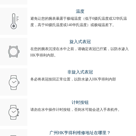
温度
避免让您的腕表暴露于极端温度（低于0摄氏温度或32华氏温
度，高于60摄氏温度或140华氏温度）或极端温差下。
旋入式表冠
在您的腕表沉浸在水中之前，请确定表冠已拧紧，以防水渗入
HK亨得利内部。
非旋入式表冠
务必将表冠按回正常位置，以防水渗入HK亨得利内部
计时按钮
请勿在水中操作计时按钮，否则水可能会进入手表机件。
广州HK亨得利维修地址在哪里？