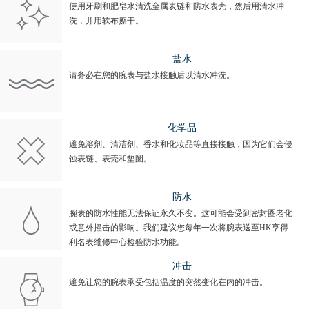
使用牙刷和肥皂水清洗金属表链和防水表壳，然后用清水冲
洗，并用软布擦干。
盐水
请务必在您的腕表与盐水接触后以清水冲洗。
化学品
避免溶剂、清洁剂、香水和化妆品等直接接触，因为它们会侵
蚀表链、表壳和垫圈。
防水
腕表的防水性能无法保证永久不变。这可能会受到密封圈老化
或意外撞击的影响。我们建议您每年一次将腕表送至HK亨得
利名表维修中心检验防水功能。
冲击
避免让您的腕表承受包括温度的突然变化在内的冲击。