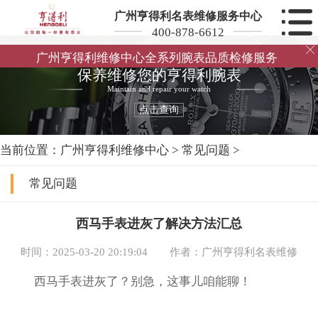
广州亨得利名表维修服务中心
400-878-6612

广州亨得利维修中心全系列腕表品质检修服务
保养维修您的亨得利腕表
Maintain and repair your watch
点击查询
当前位置：
广州亨得利维修中心
>
常见问题
>
常见问题
西马手表进灰了解决方法汇总
时间：2025-03-20 20:19:04
作者：广州亨得利名表维修
西马手表进灰了？别急，这事儿咱能聊！