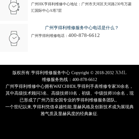
广州HK亨得利维修中心地址：广州市天河区天河路230号万菱
汇国际中心A塔7层
广州亨得利维修服务中心电话是什么？
400-878-6612
广州亨得利维修电话：
XML
版权所有:亨得利维修服务中心 Copyright © 2018-2032
维修服务热线：400-878-6612
广州亨得利维修中心拥有WATCHHDL亨得利手表维修专家30余名，
其中高级技术顾问3名、高级技师10名，初级、中级技师10余名，现
已形成了广州乃至全国专业的亨得利维修服务团队。
一个世纪以来,亨得利凭借卓越性能,显赫风格及创新技术成为展现典
雅气质及显赫风度的经典象征.