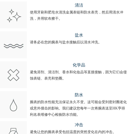
清洁
使用牙刷和肥皂水清洗金属表链和防水表壳，然后用清水冲
洗，并用软布擦干。
盐水
请务必在您的腕表与盐水接触后以清水冲洗。
化学品
避免溶剂、清洁剂、香水和化妆品等直接接触，因为它们会侵
蚀表链、表壳和垫圈。
防水
腕表的防水性能无法保证永久不变。这可能会受到密封圈老化
或意外撞击的影响。我们建议您每年一次将腕表送至HK亨得
利名表维修中心检验防水功能。
冲击
避免让您的腕表承受包括温度的突然变化在内的冲击。