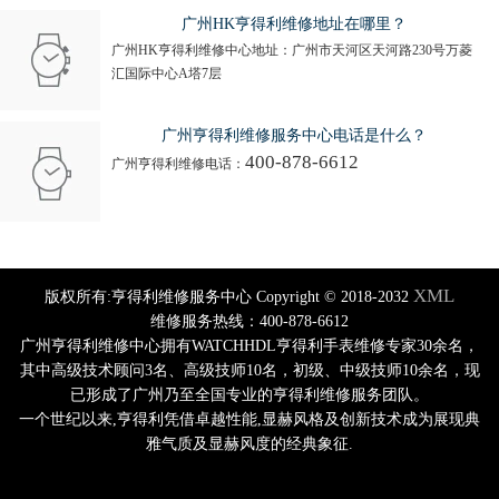
广州HK亨得利维修地址在哪里？
广州HK亨得利维修中心地址：广州市天河区天河路230号万菱
汇国际中心A塔7层
广州亨得利维修服务中心电话是什么？
400-878-6612
广州亨得利维修电话：
XML
版权所有:亨得利维修服务中心 Copyright © 2018-2032
维修服务热线：400-878-6612
广州亨得利维修中心拥有WATCHHDL亨得利手表维修专家30余名，
其中高级技术顾问3名、高级技师10名，初级、中级技师10余名，现
已形成了广州乃至全国专业的亨得利维修服务团队。
一个世纪以来,亨得利凭借卓越性能,显赫风格及创新技术成为展现典
雅气质及显赫风度的经典象征.