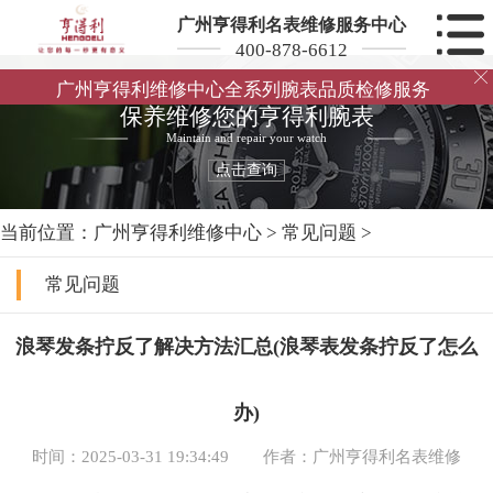
广州亨得利名表维修服务中心
400-878-6612

广州亨得利维修中心全系列腕表品质检修服务
保养维修您的亨得利腕表
Maintain and repair your watch
点击查询
当前位置：
广州亨得利维修中心
>
常见问题
>
常见问题
浪琴发条拧反了解决方法汇总(浪琴表发条拧反了怎么
办)
时间：2025-03-31 19:34:49
作者：广州亨得利名表维修