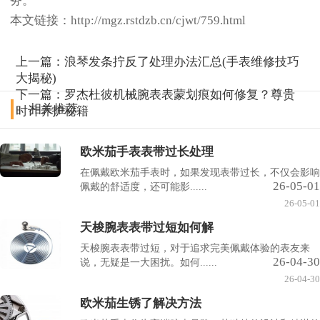
务。
本文链接：http://mgz.rstdzb.cn/cjwt/759.html
上一篇：
浪琴发条拧反了处理办法汇总(手表维修技巧
大揭秘)
下一篇：
罗杰杜彼机械腕表表蒙划痕如何修复？尊贵
相关推荐
时计养护秘籍
欧米茄手表表带过长处理
在佩戴欧米茄手表时，如果发现表带过长，不仅会影响
26-05-01
佩戴的舒适度，还可能影......
26-05-01
天梭腕表表带过短如何解
天梭腕表表带过短，对于追求完美佩戴体验的表友来
26-04-30
说，无疑是一大困扰。如何......
26-04-30
欧米茄生锈了解决方法