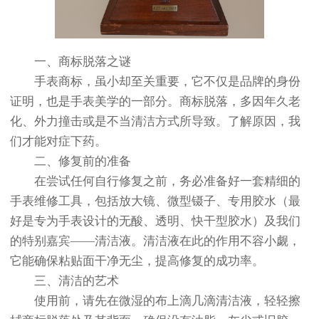
一、商标脱落之谜
手表商标，虽小却至关重要，它不仅是品牌的身份
证明，也是手表美学的一部分。商标脱落，多因年久老
化、外力撞击或是不当清洁方式所导致。了解原因，我
们才能对症下药。
二、修复前的准备
在尝试任何自行修复之前，务必准备好一套精细的
手表维修工具，包括放大镜、微型镊子、专用胶水（最
好是专为手表设计的无酸、透明、快干型胶水）及我们
的特别嘉宾——清洁液。清洁液在此的作用不容小觑，
它能确保粘贴面干净无尘，提高修复的成功率。
三、清洁的艺术
使用前，请先在微湿的布上滴几滴清洁液，轻轻擦