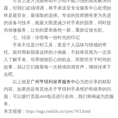
尽管上述方法能帮助不少动手能力强的朋友解决问
题，但我们必须强调，将手表送至专业服务中心处理始
终是最安全、最保险的选择。专业的技师拥有更为先进
的设备与技术，能最大限度减少对手表的损害，同时提
供保修服务，让你的爱表焕然一新，重新绽放光彩。
七、结语：珍惜每一份时光的印记
手表不仅是计时工具，更是个人品味与情感的寄
托。面对商标脱落这样的小插曲，不妨将其视为一次深
入了解手表、培养细致匠心的机会。而那些关于时间的
故事，就让它们随着每一次精准的滴答声，继续传承下
去吧。
以上就是
广州亨得利保养服务中心
为您分享的精彩
内容。如果您还有其他关于亨得利手表维护和保养的问
题，可以拨打页面400电话进行咨询，我们将竭诚为您服
务。
本文链接：http://mgz.rstdzb.cn/cjwt/763.html