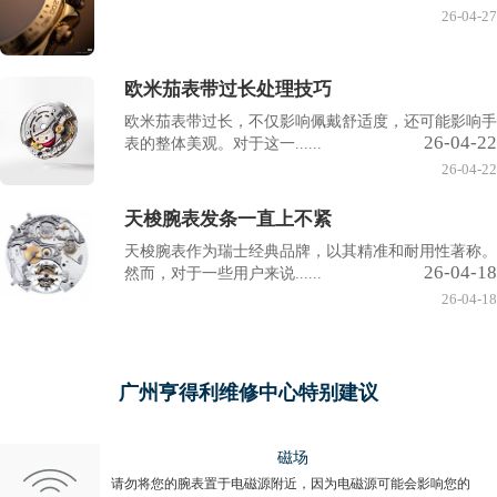
26-04-27
欧米茄表带过长处理技巧
欧米茄表带过长，不仅影响佩戴舒适度，还可能影响手
26-04-22
表的整体美观。对于这一......
26-04-22
天梭腕表发条一直上不紧
天梭腕表作为瑞士经典品牌，以其精准和耐用性著称。
26-04-18
然而，对于一些用户来说......
26-04-18
广州亨得利维修中心特别建议
磁场
请勿将您的腕表置于电磁源附近，因为电磁源可能会影响您的