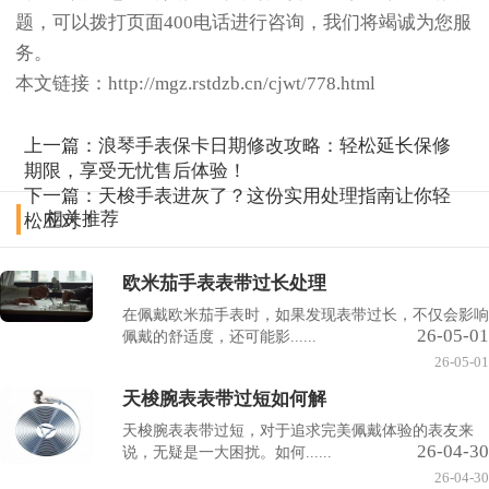
题，可以拨打页面400电话进行咨询，我们将竭诚为您服
务。
本文链接：http://mgz.rstdzb.cn/cjwt/778.html
上一篇：
浪琴手表保卡日期修改攻略：轻松延长保修
期限，享受无忧售后体验！
下一篇：
天梭手表进灰了？这份实用处理指南让你轻
相关推荐
松应对！
欧米茄手表表带过长处理
在佩戴欧米茄手表时，如果发现表带过长，不仅会影响
26-05-01
佩戴的舒适度，还可能影......
26-05-01
天梭腕表表带过短如何解
天梭腕表表带过短，对于追求完美佩戴体验的表友来
26-04-30
说，无疑是一大困扰。如何......
26-04-30