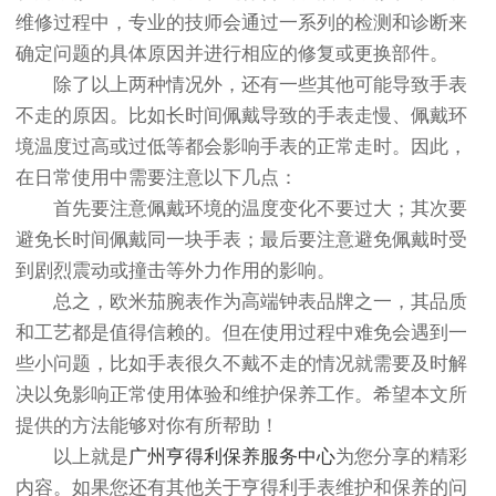
维修过程中，专业的技师会通过一系列的检测和诊断来
确定问题的具体原因并进行相应的修复或更换部件。
除了以上两种情况外，还有一些其他可能导致手表
不走的原因。比如长时间佩戴导致的手表走慢、佩戴环
境温度过高或过低等都会影响手表的正常走时。因此，
在日常使用中需要注意以下几点：
首先要注意佩戴环境的温度变化不要过大；其次要
避免长时间佩戴同一块手表；最后要注意避免佩戴时受
到剧烈震动或撞击等外力作用的影响。
总之，欧米茄腕表作为高端钟表品牌之一，其品质
和工艺都是值得信赖的。但在使用过程中难免会遇到一
些小问题，比如手表很久不戴不走的情况就需要及时解
决以免影响正常使用体验和维护保养工作。希望本文所
提供的方法能够对你有所帮助！
以上就是
广州亨得利保养服务中心
为您分享的精彩
内容。如果您还有其他关于亨得利手表维护和保养的问