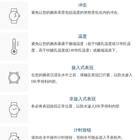
冲击
避免让您的腕表承受包括温度的突然变化在内的冲击。
温度
避免让您的腕表暴露于极端温度（低于0摄氏温度或32华氏温
度，高于60摄氏温度或140华氏温度）或极端温差下。
旋入式表冠
在您的腕表沉浸在水中之前，请确定表冠已拧紧，以防水渗入
HK亨得利内部。
非旋入式表冠
务必将表冠按回正常位置，以防水渗入HK亨得利内部
计时按钮
请勿在水中操作计时按钮，否则水可能会进入手表机件。