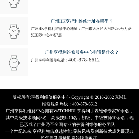
广州HK亨得利维修地址在哪里？
广州HK亨得利维修中心地址：广州市天河区天河路230号万菱
汇国际中心A塔7层
广州亨得利维修服务中心电话是什么？
400-878-6612
广州亨得利维修电话：
XML
版权所有:亨得利维修服务中心 Copyright © 2018-2032
维修服务热线：400-878-6612
广州亨得利维修中心拥有WATCHHDL亨得利手表维修专家30余名，
其中高级技术顾问3名、高级技师10名，初级、中级技师10余名，现
已形成了广州乃至全国专业的亨得利维修服务团队。
一个世纪以来,亨得利凭借卓越性能,显赫风格及创新技术成为展现典
雅气质及显赫风度的经典象征.