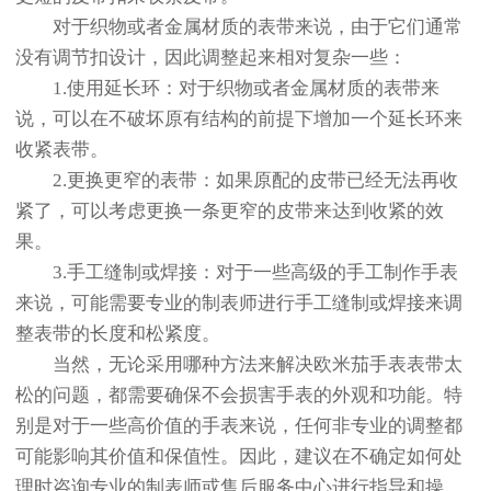
对于织物或者金属材质的表带来说，由于它们通常
没有调节扣设计，因此调整起来相对复杂一些：
1.使用延长环：对于织物或者金属材质的表带来
说，可以在不破坏原有结构的前提下增加一个延长环来
收紧表带。
2.更换更窄的表带：如果原配的皮带已经无法再收
紧了，可以考虑更换一条更窄的皮带来达到收紧的效
果。
3.手工缝制或焊接：对于一些高级的手工制作手表
来说，可能需要专业的制表师进行手工缝制或焊接来调
整表带的长度和松紧度。
当然，无论采用哪种方法来解决欧米茄手表表带太
松的问题，都需要确保不会损害手表的外观和功能。特
别是对于一些高价值的手表来说，任何非专业的调整都
可能影响其价值和保值性。因此，建议在不确定如何处
理时咨询专业的制表师或售后服务中心进行指导和操