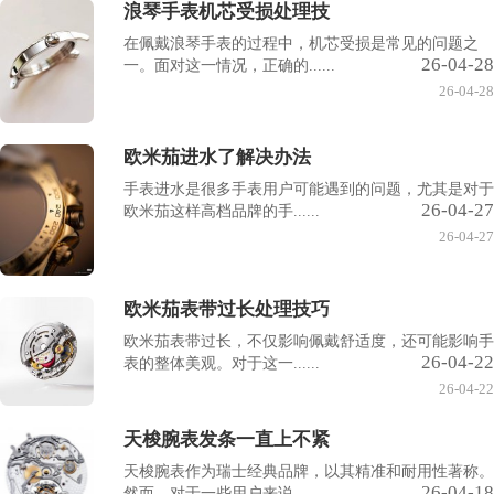
浪琴手表机芯受损处理技
在佩戴浪琴手表的过程中，机芯受损是常见的问题之
26-04-28
一。面对这一情况，正确的......
26-04-28
欧米茄进水了解决办法
手表进水是很多手表用户可能遇到的问题，尤其是对于
26-04-27
欧米茄这样高档品牌的手......
26-04-27
欧米茄表带过长处理技巧
欧米茄表带过长，不仅影响佩戴舒适度，还可能影响手
26-04-22
表的整体美观。对于这一......
26-04-22
天梭腕表发条一直上不紧
天梭腕表作为瑞士经典品牌，以其精准和耐用性著称。
26-04-18
然而，对于一些用户来说......