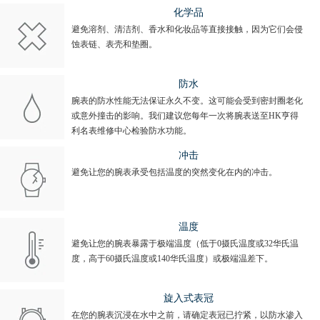
化学品
避免溶剂、清洁剂、香水和化妆品等直接接触，因为它们会侵
蚀表链、表壳和垫圈。
防水
腕表的防水性能无法保证永久不变。这可能会受到密封圈老化
或意外撞击的影响。我们建议您每年一次将腕表送至HK亨得
利名表维修中心检验防水功能。
冲击
避免让您的腕表承受包括温度的突然变化在内的冲击。
温度
避免让您的腕表暴露于极端温度（低于0摄氏温度或32华氏温
度，高于60摄氏温度或140华氏温度）或极端温差下。
旋入式表冠
在您的腕表沉浸在水中之前，请确定表冠已拧紧，以防水渗入