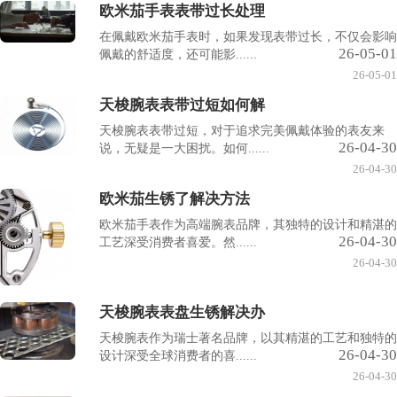
欧米茄手表表带过长处理
在佩戴欧米茄手表时，如果发现表带过长，不仅会影响
26-05-01
佩戴的舒适度，还可能影......
26-05-01
天梭腕表表带过短如何解
天梭腕表表带过短，对于追求完美佩戴体验的表友来
26-04-30
说，无疑是一大困扰。如何......
26-04-30
欧米茄生锈了解决方法
欧米茄手表作为高端腕表品牌，其独特的设计和精湛的
26-04-30
工艺深受消费者喜爱。然......
26-04-30
天梭腕表表盘生锈解决办
天梭腕表作为瑞士著名品牌，以其精湛的工艺和独特的
26-04-30
设计深受全球消费者的喜......
26-04-30