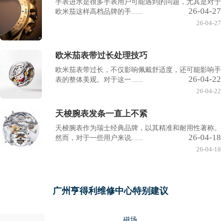
手表进水是很多手表用户可能遇到的问题，尤其是对于
26-04-27
欧米茄这样高档品牌的手......
26-04-27
欧米茄表带过长处理技巧
欧米茄表带过长，不仅影响佩戴舒适度，还可能影响手
26-04-22
表的整体美观。对于这一......
26-04-22
天梭腕表发条一直上不紧
天梭腕表作为瑞士经典品牌，以其精准和耐用性著称。
26-04-18
然而，对于一些用户来说......
26-04-18
广州亨得利维修中心特别建议
磁场