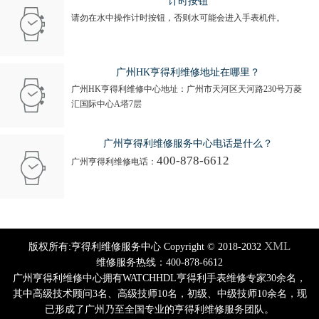
计时按钮
请勿在水中操作计时按钮，否则水可能会进入手表机件。
广州HK亨得利维修地址在哪里？
广州HK亨得利维修中心地址：广州市天河区天河路230号万菱
汇国际中心A塔7层
广州亨得利维修服务中心电话是什么？
400-878-6612
广州亨得利维修电话：
XML
版权所有:亨得利维修服务中心 Copyright © 2018-2032
维修服务热线：400-878-6612
广州亨得利维修中心拥有WATCHHDL亨得利手表维修专家30余名，
其中高级技术顾问3名、高级技师10名，初级、中级技师10余名，现
已形成了广州乃至全国专业的亨得利维修服务团队。