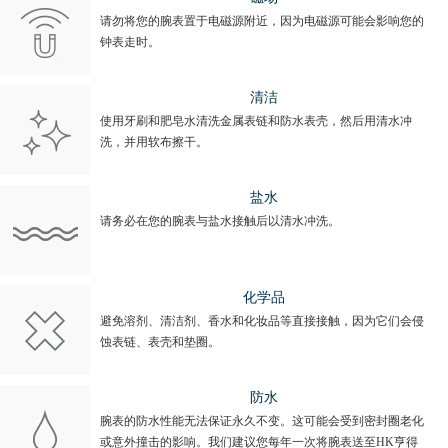
请勿将您的腕表置于电磁源附近，因为电磁源可能会影响您的
钟表走时。
清洁
使用牙刷和肥皂水清洗金属表链和防水表壳，然后用清水冲
洗，并用软布擦干。
盐水
请务必在您的腕表与盐水接触后以清水冲洗。
化学品
避免溶剂、清洁剂、香水和化妆品等直接接触，因为它们会侵
蚀表链、表壳和垫圈。
防水
腕表的防水性能无法保证永久不变。这可能会受到密封圈老化
或意外撞击的影响。我们建议您每年一次将腕表送至HK亨得