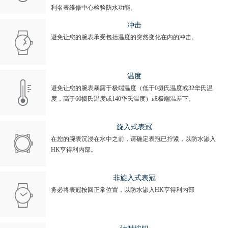
利名表维修中心检验防水功能。
冲击
避免让您的腕表承受包括温度的突然变化在内的冲击。
温度
避免让您的腕表暴露于极端温度（低于0摄氏温度或32华氏温
度，高于60摄氏温度或140华氏温度）或极端温差下。
旋入式表冠
在您的腕表沉浸在水中之前，请确定表冠已拧紧，以防水渗入
HK亨得利内部。
非旋入式表冠
务必将表冠按回正常位置，以防水渗入HK亨得利内部