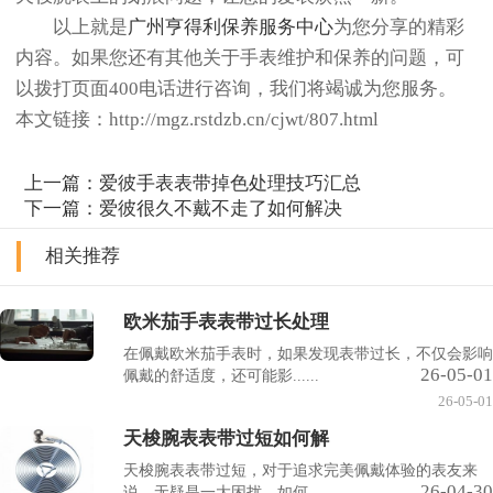
以上就是
广州亨得利保养服务中心
为您分享的精彩
内容。如果您还有其他关于手表维护和保养的问题，可
以拨打页面400电话进行咨询，我们将竭诚为您服务。
本文链接：http://mgz.rstdzb.cn/cjwt/807.html
上一篇：
爱彼手表表带掉色处理技巧汇总
下一篇：
爱彼很久不戴不走了如何解决
相关推荐
欧米茄手表表带过长处理
在佩戴欧米茄手表时，如果发现表带过长，不仅会影响
26-05-01
佩戴的舒适度，还可能影......
26-05-01
天梭腕表表带过短如何解
天梭腕表表带过短，对于追求完美佩戴体验的表友来
26-04-30
说，无疑是一大困扰。如何......