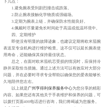
下几点：
1.避免腕表受到剧烈撞击或跌落。
2.防止腕表接触化学物质或强磁场。
3.定期为腕表上链，并确保防水性能良好。
4.佩戴时尽量避免长时间处于高温或低温环境中。
四、定期维护
即使没有明显的故障迹象，也建议定期将欧米茄腕
表送至专业机构进行维护检查。这不仅可以延长腕表使
用寿命，还能确保其保持最佳状态。
总之，在面对欧米茄机芯受损的情况时，应保持冷
静并采取恰当措施。通过上述方法可以有效应对大部分
问题，并在必要时寻求专业帮助以确保您的爱表能够长
久地陪伴您左右。
以上就是
广州亨得利保养服务中心
为您分享的精彩
内容。如果您还有其他关于手表维护和保养的问题，可
以拨打页面400电话进行咨询，我们将竭诚为您服务。