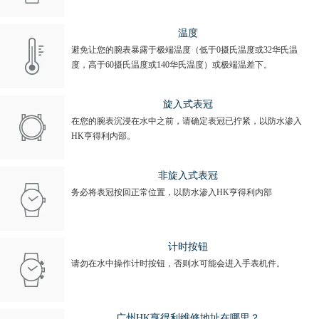
温度
避免让您的腕表暴露于极端温度（低于0摄氏温度或32华氏温
度，高于60摄氏温度或140华氏温度）或极端温差下。
旋入式表冠
在您的腕表沉浸在水中之前，请确定表冠已拧紧，以防水渗入
HK亨得利内部。
非旋入式表冠
务必将表冠按回正常位置，以防水渗入HK亨得利内部
计时按钮
请勿在水中操作计时按钮，否则水可能会进入手表机件。
广州HK亨得利维修地址在哪里？