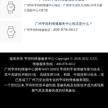
广州HK亨得利维修中心地址：广州市天河区天河路230号万菱
汇国际中心A塔7层
广州亨得利维修服务中心电话是什么？
400-878-6612
广州亨得利维修电话：
XML
版权所有:亨得利维修服务中心 Copyright © 2018-2032
维修服务热线：400-878-6612
广州亨得利维修中心拥有WATCHHDL亨得利手表维修专家30余名，
其中高级技术顾问3名、高级技师10名，初级、中级技师10余名，现
已形成了广州乃至全国专业的亨得利维修服务团队。
一个世纪以来,亨得利凭借卓越性能,显赫风格及创新技术成为展现典
雅气质及显赫风度的经典象征.