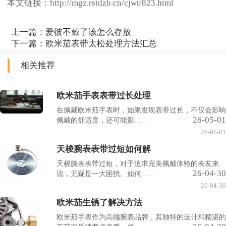
本文链接：http://mgz.rstdzb.cn/cjwt/823.html
上一篇：
爱彼不戴了该怎么存放
下一篇：
欧米茄表带太松处理方法汇总
相关推荐
欧米茄手表表带过长处理
在佩戴欧米茄手表时，如果发现表带过长，不仅会影响
26-05-01
佩戴的舒适度，还可能影......
26-05-01
天梭腕表表带过短如何解
天梭腕表表带过短，对于追求完美佩戴体验的表友来
26-04-30
说，无疑是一大困扰。如何......
26-04-30
欧米茄生锈了解决方法
欧米茄手表作为高端腕表品牌，其独特的设计和精湛的