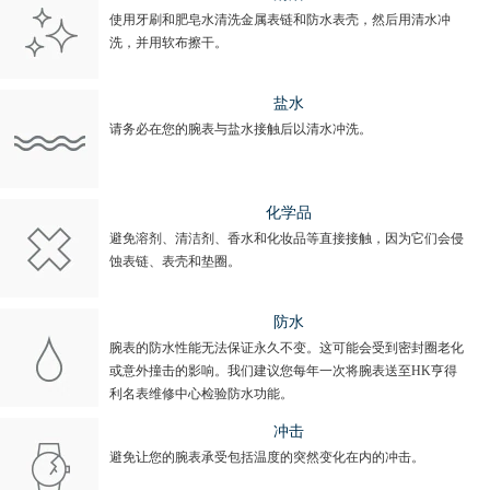
使用牙刷和肥皂水清洗金属表链和防水表壳，然后用清水冲
洗，并用软布擦干。
盐水
请务必在您的腕表与盐水接触后以清水冲洗。
化学品
避免溶剂、清洁剂、香水和化妆品等直接接触，因为它们会侵
蚀表链、表壳和垫圈。
防水
腕表的防水性能无法保证永久不变。这可能会受到密封圈老化
或意外撞击的影响。我们建议您每年一次将腕表送至HK亨得
利名表维修中心检验防水功能。
冲击
避免让您的腕表承受包括温度的突然变化在内的冲击。