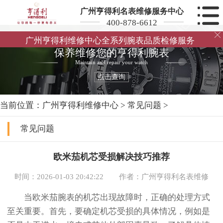
广州亨得利名表维修服务中心
400-878-6612

广州亨得利维修中心全系列腕表品质检修服务
保养维修您的亨得利腕表
Maintain and repair your watch
点击查询
当前位置：
广州亨得利维修中心
>
常见问题
>
常见问题
欧米茄机芯受损解决技巧推荐
时间：2026-01-03 20:42:22
作者：广州亨得利名表维修
当欧米茄腕表的机芯出现故障时，正确的处理方式
至关重要。首先，要确定机芯受损的具体情况，例如是