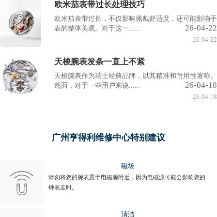
欧米茄表带过长处理技巧
欧米茄表带过长，不仅影响佩戴舒适度，还可能影响手
26-04-22
表的整体美观。对于这一......
26-04-22
天梭腕表发条一直上不紧
天梭腕表作为瑞士经典品牌，以其精准和耐用性著称。
26-04-18
然而，对于一些用户来说......
26-04-18
广州亨得利维修中心特别建议
磁场
请勿将您的腕表置于电磁源附近，因为电磁源可能会影响您的
钟表走时。
清洁