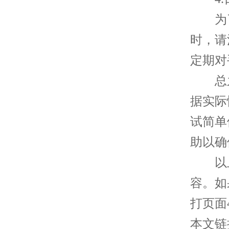
为了
时，请
定期对
总之
据实际
试简单
助以确
以上
容。如
打页面
本文链接：h