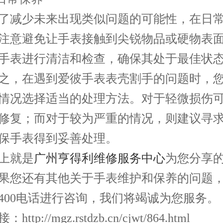
减少未来出现类似问题的可能性，在日常
注意避免让手表接触到尖锐物品或硬物表
手表进行清洁和检查，确保其处于最佳状
，在遇到爱彼手表表壳割手的问题时，您
情况选择适当的处理方法。对于轻微损伤
修复；而对于较为严重的情况，则建议寻
保手表得到妥善处理。
就是
广州亨得利维修服务中心
为您分享
果您还有其他关于手表维护和保养的问题
400电话进行咨询，我们将竭诚为您服务。
ttp://mgz.rstdzb.cn/cjwt/864.html