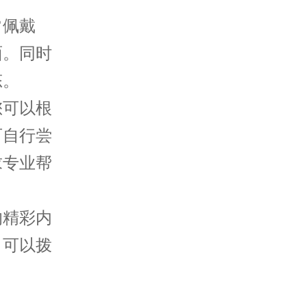
佩戴
面。同时
态。
可以根
可自行尝
求专业帮
的精彩内
，可以拨