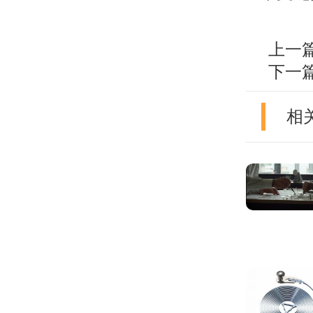
上一
下一
相