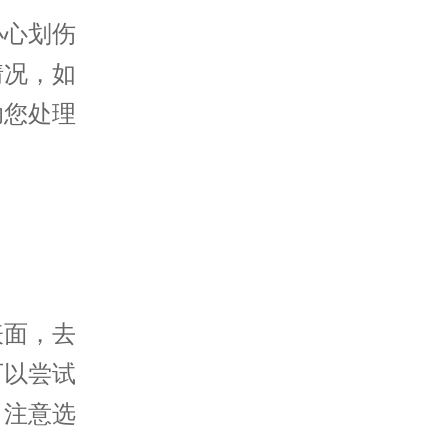
心划伤
情况，如
助您处理
面，去
可以尝试
。注意选