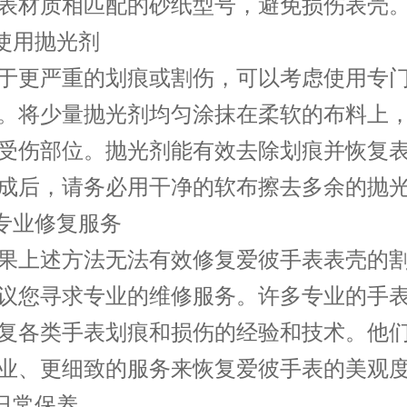
表材质相匹配的砂纸型号，避免损伤表壳
使用抛光剂
更严重的划痕或割伤，可以考虑使用专门
。将少量抛光剂均匀涂抹在柔软的布料上
受伤部位。抛光剂能有效去除划痕并恢复
成后，请务必用干净的软布擦去多余的抛
专业修复服务
上述方法无法有效修复爱彼手表表壳的割
议您寻求专业的维修服务。许多专业的手
复各类手表划痕和损伤的经验和技术。他
业、更细致的服务来恢复爱彼手表的美观
日常保养