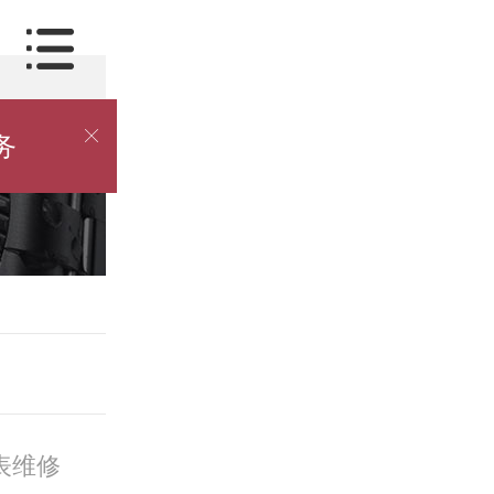

务
表维修