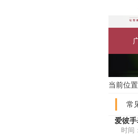
当前位置
常
爱彼手
时间：2