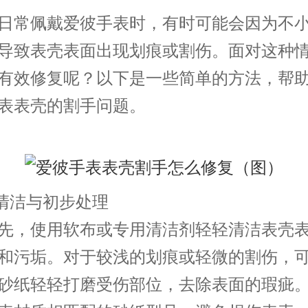
常佩戴爱彼手表时，有时可能会因为不小
导致表壳表面出现划痕或割伤。面对这种
有效修复呢？以下是一些简单的方法，帮
表表壳的割手问题。
清洁与初步处理
，使用软布或专用清洁剂轻轻清洁表壳表
和污垢。对于较浅的划痕或轻微的割伤，
砂纸轻轻打磨受伤部位，去除表面的瑕疵