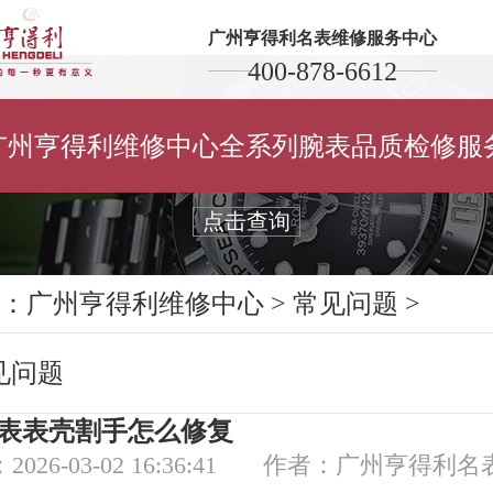
广州亨得利名表维修服务中心
400-878-6612
保养维修您的亨得利腕表
广州亨得利维修中心全系列腕表品质检修服
Maintain and repair your watch
点击查询
：
广州亨得利维修中心
>
常见问题
>
见问题
表表壳割手怎么修复
026-03-02 16:36:41
作者：广州亨得利名