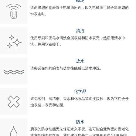
磁场
请勿将您的腕表置于电磁源附近，因为电磁源可能会影响您的
钟表走时。
清洁
使用牙刷和肥皂水清洗金属表链和防水表壳，然后用清水冲
洗，并用软布擦干。
盐水
请务必在您的腕表与盐水接触后以清水冲洗。
化学品
避免溶剂、清洁剂、香水和化妆品等直接接触，因为它们会侵
蚀表链、表壳和垫圈。
防水
腕表的防水性能无法保证永久不变。这可能会受到密封圈老化
或意外撞击的影响。我们建议您每年一次将腕表送至HK亨得