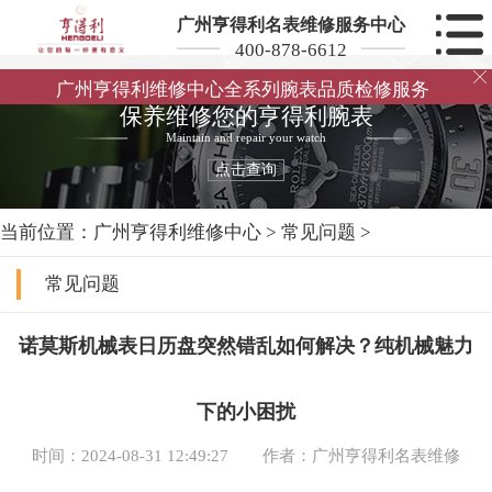
广州亨得利名表维修服务中心
400-878-6612

广州亨得利维修中心全系列腕表品质检修服务
保养维修您的亨得利腕表
Maintain and repair your watch
点击查询
当前位置：
广州亨得利维修中心
>
常见问题
>
常见问题
诺莫斯机械表日历盘突然错乱如何解决？纯机械魅力
下的小困扰
时间：2024-08-31 12:49:27
作者：广州亨得利名表维修