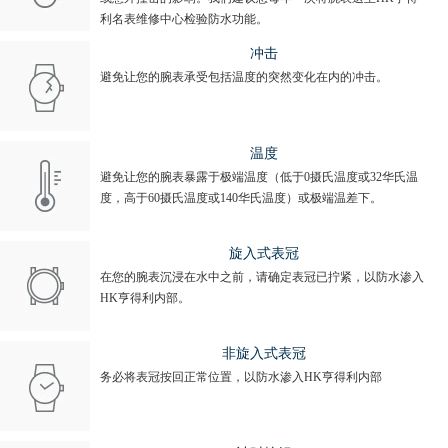
利名表维修中心检验防水功能。
冲击
避免让您的腕表承受包括温度的突然变化在内的冲击。
温度
避免让您的腕表暴露于极端温度（低于0摄氏温度或32华氏温
度，高于60摄氏温度或140华氏温度）或极端温差下。
旋入式表冠
在您的腕表沉浸在水中之前，请确定表冠已拧紧，以防水渗入
HK亨得利内部。
非旋入式表冠
务必将表冠按回正常位置，以防水渗入HK亨得利内部