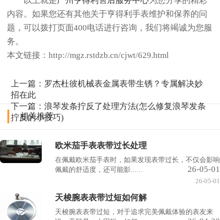
以上就是
广州亨得利售后服务中心
为您分享的精彩
内容。如果您还有其他关于亨得利手表维护和保养的问
题，可以拨打页面400电话进行咨询，我们将竭诚为您服
务。
本文链接：http://mgz.rstdzb.cn/cjwt/629.html
上一篇：
罗杰杜彼机械表金属表带生锈？专属解决妙
招在此
下一篇：
浪琴发条拧反了处理方法(怎么修复浪琴发条
相关推荐
拧反的小技巧)
欧米茄手表表带过长处理
在佩戴欧米茄手表时，如果发现表带过长，不仅会影响
26-05-01
佩戴的舒适度，还可能影......
26-05-01
天梭腕表表带过短如何解
天梭腕表表带过短，对于追求完美佩戴体验的表友来