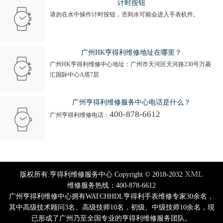
计时按钮
请勿在水中操作计时按钮，否则水可能会进入手表机件。
广州HK亨得利维修地址在哪里？
广州HK亨得利维修中心地址：广州市天河区天河路230号万菱
汇国际中心A塔7层
广州亨得利维修服务中心电话是什么？
400-878-6612
广州亨得利维修电话：
XML
版权所有:亨得利维修服务中心 Copyright © 2018-2032
维修服务热线：400-878-6612
广州亨得利维修中心拥有WATCHHDL亨得利手表维修专家30余名，
其中高级技术顾问3名、高级技师10名，初级、中级技师10余名，现
已形成了广州乃至全国专业的亨得利维修服务团队。