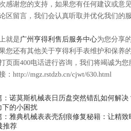
感谢您的支持，如果您有任何建议或意见
论区留言，我们会认真听取并优化我们的
就是
广州亨得利售后服务中心
为您分享
果您还有其他关于亨得利手表维护和保养
打页面400电话进行咨询，我们将竭诚为您
ttp://mgz.rstdzb.cn/cjwt/630.html
篇：
诺莫斯机械表日历盘突然错乱如何解决
力下的小困扰
篇：
雅典机械表表壳刮痕修复秘籍：让精致
痕
关推荐