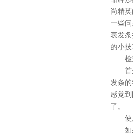
尚精英
一些问
表发条
的小技
检查
首先
发条的
感觉到
了。
使用
如果