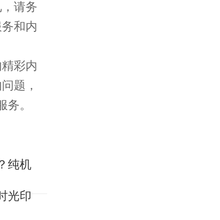
，请务
服务和内
的精彩内
的问题，
服务。
？纯机
时光印