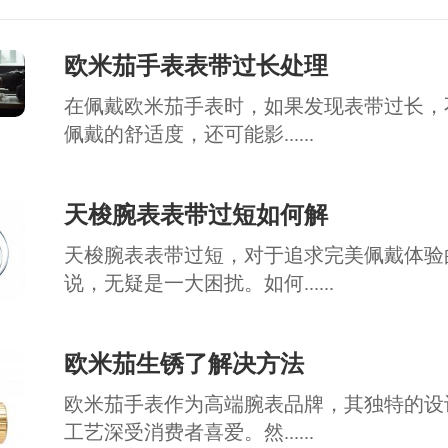
欧米茄手表表带过长处理
在佩戴欧米茄手表时，如果发现表带过长，
佩戴的舒适度，还可能影......
天梭腕表表带过短如何解
天梭腕表表带过短，对于追求完美佩戴体验
说，无疑是一大困扰。如何......
欧米茄生锈了解决方法
欧米茄手表作为高端腕表品牌，其独特的设
工艺深受消费者喜爱。然......