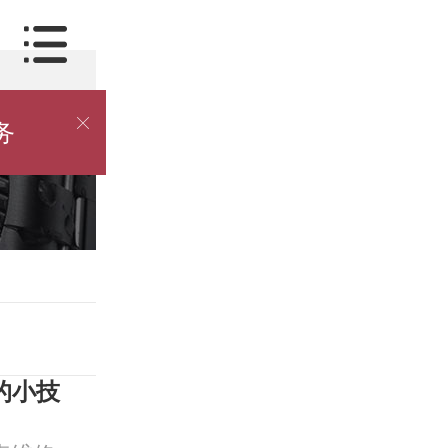

务
的小技