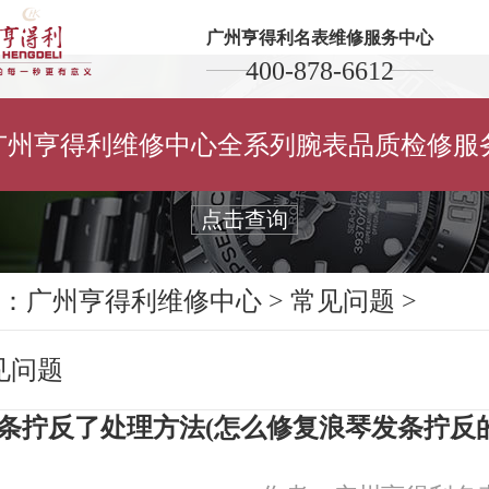
广州亨得利名表维修服务中心
400-878-6612
保养维修您的亨得利腕表
广州亨得利维修中心全系列腕表品质检修服
Maintain and repair your watch
点击查询
：
广州亨得利维修中心
>
常见问题
>
见问题
条拧反了处理方法(怎么修复浪琴发条拧反