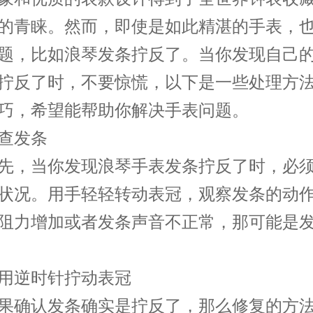
的青睐。然而，即使是如此精湛的手表，
题，比如浪琴发条拧反了。当你发现自己
拧反了时，不要惊慌，以下是一些处理方
巧，希望能帮助你解决手表问题。
发条
，当你发现浪琴手表发条拧反了时，必须
状况。用手轻轻转动表冠，观察发条的动
阻力增加或者发条声音不正常，那可能是
逆时针拧动表冠
确认发条确实是拧反了，那么修复的方法