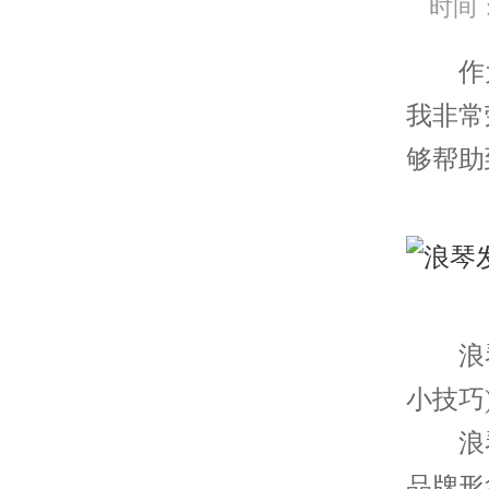
时间：2
作为
我非常
够帮助
浪琴
小技巧
浪琴
品牌形