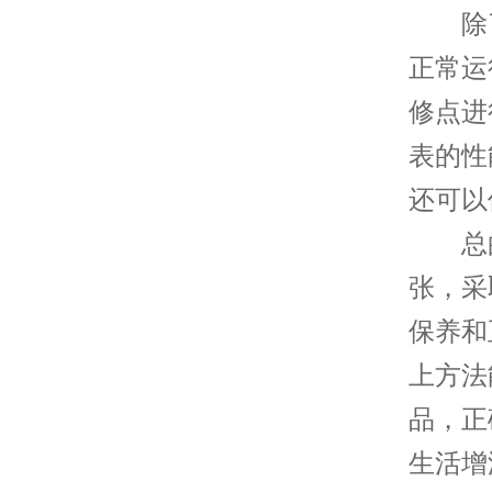
除了
正常运
修点进
表的性
还可以
总的
张，采
保养和
上方法
品，正
生活增