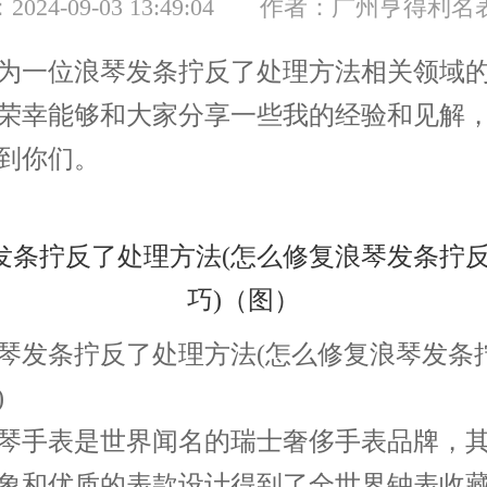
024-09-03 13:49:04
作者：广州亨得利名
一位浪琴发条拧反了处理方法相关领域的
荣幸能够和大家分享一些我的经验和见解
到你们。
发条拧反了处理方法(怎么修复浪琴发条
)
手表是世界闻名的瑞士奢侈手表品牌，其
象和优质的表款设计得到了全世界钟表收