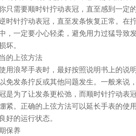
你只需要顺时针拧动表冠，直至感到一定
逆时针拧动表冠，直至发条恢复正常。在
中，一定要小心轻柔，避免用力过猛导致
损坏。
的上弦方法
用浪琴手表时，最好按照说明书上的说明
以免发条拧反或其他问题发生。一般来说
冠是为了让发条更松弛，而顺时针拧动表
绷紧。正确的上弦方法可以延长手表的使
良好的运行状态。
保养