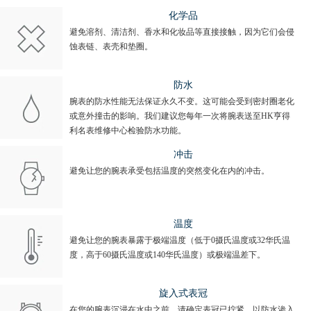
化学品
避免溶剂、清洁剂、香水和化妆品等直接接触，因为它们会侵
蚀表链、表壳和垫圈。
防水
腕表的防水性能无法保证永久不变。这可能会受到密封圈老化
或意外撞击的影响。我们建议您每年一次将腕表送至HK亨得
利名表维修中心检验防水功能。
冲击
避免让您的腕表承受包括温度的突然变化在内的冲击。
温度
避免让您的腕表暴露于极端温度（低于0摄氏温度或32华氏温
度，高于60摄氏温度或140华氏温度）或极端温差下。
旋入式表冠
在您的腕表沉浸在水中之前，请确定表冠已拧紧，以防水渗入