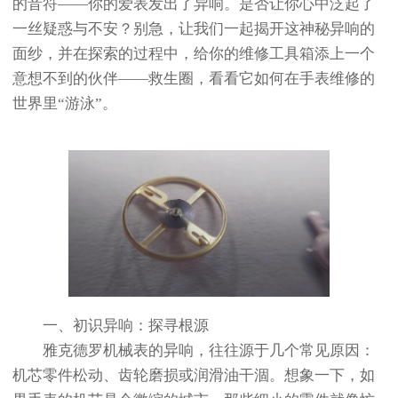
的音符——你的爱表发出了异响。是否让你心中泛起了
一丝疑惑与不安？别急，让我们一起揭开这神秘异响的
面纱，并在探索的过程中，给你的维修工具箱添上一个
意想不到的伙伴——救生圈，看看它如何在手表维修的
世界里“游泳”。
一、初识异响：探寻根源
雅克德罗机械表的异响，往往源于几个常见原因：
机芯零件松动、齿轮磨损或润滑油干涸。想象一下，如