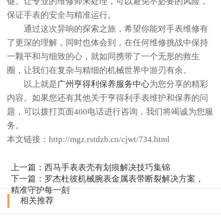
键。让专业的维修师来处理，可以避免不必要的风险，
保证手表的安全与精准运行。
通过这次异响的探索之旅，希望你能对手表维修有
了更深的理解，同时也体会到，在任何维修挑战中保持
一颗平和与细致的心，就如同携带了一个无形的救生
圈，让我们在复杂与精细的机械世界中游刃有余。
以上就是
广州亨得利保养服务中心
为您分享的精彩
内容。如果您还有其他关于亨得利手表维护和保养的问
题，可以拨打页面400电话进行咨询，我们将竭诚为您服
务。
本文链接：http://mgz.rstdzb.cn/cjwt/734.html
上一篇：
西马手表表壳有划痕解决技巧集锦
下一篇：
罗杰杜彼机械腕表金属表带断裂解决方案，
精准守护每一刻
相关推荐