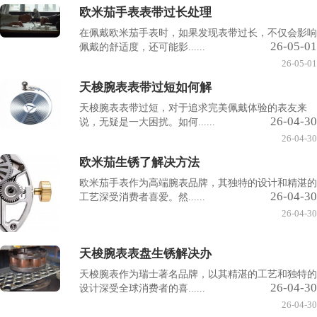
欧米茄手表表带过长处理
在佩戴欧米茄手表时，如果发现表带过长，不仅会影响
26-05-01
佩戴的舒适度，还可能影......
26-05-01
天梭腕表表带过短如何解
天梭腕表表带过短，对于追求完美佩戴体验的表友来
26-04-30
说，无疑是一大困扰。如何......
26-04-30
欧米茄生锈了解决方法
欧米茄手表作为高端腕表品牌，其独特的设计和精湛的
26-04-30
工艺深受消费者喜爱。然......
26-04-30
天梭腕表表盘生锈解决办
天梭腕表作为瑞士著名品牌，以其精湛的工艺和独特的
26-04-30
设计深受全球消费者的喜......
26-04-30