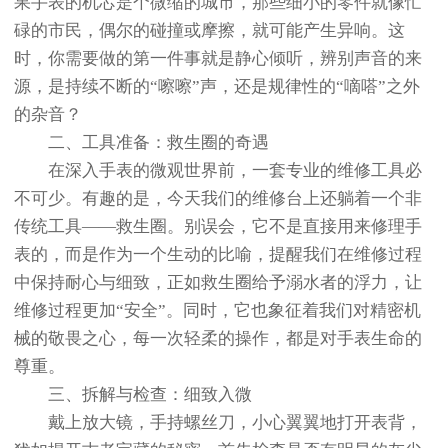
果手表的机芯是个微缩的城市，那些细小的零件就像忙
碌的市民，偶尔的碰撞或摩擦，就可能产生异响。这
时，你需要做的第一件事就是静心倾听，辨别声音的来
源，是持续不断的“嚓嚓”声，还是规律性的“嘀嗒”之外
的杂音？
二、工具准备：救生圈的奇遇
在深入手表的微观世界前，一套专业的维修工具必
不可少。有趣的是，今天我们的维修台上还躺着一个非
传统工具——救生圈。别误会，它不是直接用来修理手
表的，而是作为一个生动的比喻，提醒我们在维修过程
中保持耐心与细致，正如救生圈给予溺水者的浮力，让
维修过程更加“安全”。同时，它也象征着我们对精密机
械的敬畏之心，每一次轻柔的操作，都是对手表生命的
尊重。
三、拆解与检查：细致入微
戴上放大镜，手持螺丝刀，小心翼翼地打开表背，