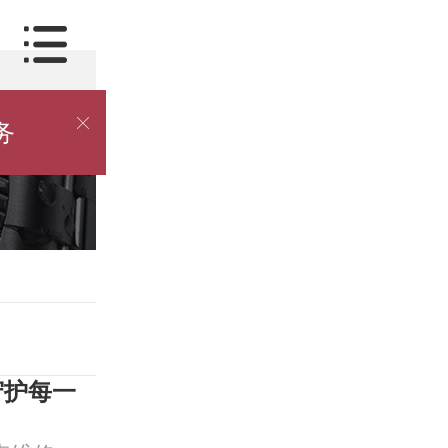

务
守护每一