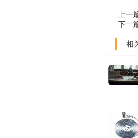
上一
下一
相