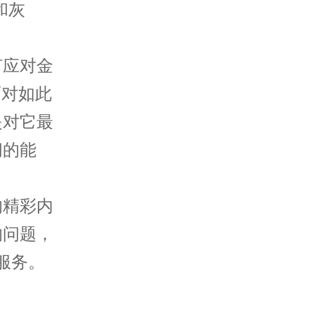
和灰
应对金
面对如此
是对它最
间的能
的精彩内
的问题，
服务。